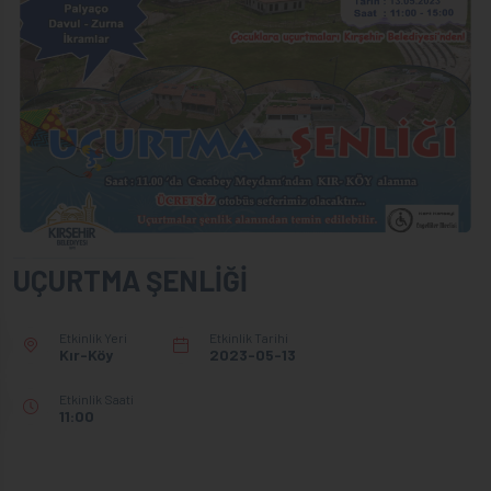
UÇURTMA ŞENLİĞİ
Etkinlik Yeri
Etkinlik Tarihi
Kır-Köy
2023-05-13
Etkinlik Saati
11:00