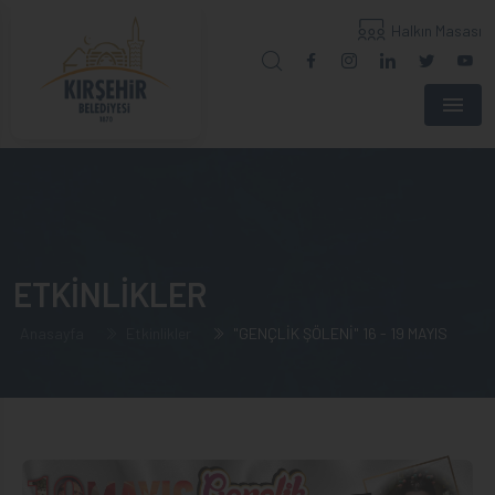
Halkın Masası
Menu
ETKİNLİKLER
Anasayfa
Etkinlikler
"GENÇLİK ŞÖLENİ" 16 - 19 MAYIS