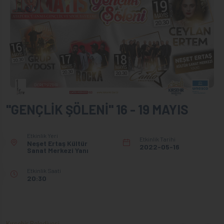
"GENÇLİK ŞÖLENİ" 16 - 19 MAYIS
Etkinlik Yeri
Etkinlik Tarihi
Neşet Ertaş Kültür
2022-05-16
Sanat Merkezi Yanı
Etkinlik Saati
20:30
Kırşehir Belediyesi