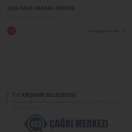
AÇIK HAVA ARABALI SİNEMA
AÇIK HAVA ARABALI SİNEMA
Detayları İncele
T.C KIRŞEHİR BELEDİYESİ
Ahievran Mahallesi Prof. Dr.Mehmet Ali Altın Blv. No:2, 40100 Kırşehir
Merkez/Kırşehir