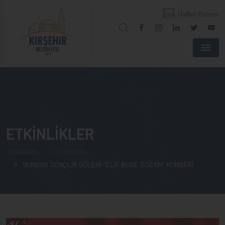
Halkın Masası
Menu
ETKİNLİKLER
Anasayfa
Etkinlikler
19 MAYIS GENÇLİK ŞÖLENİ "ELİF BUSE DOĞAN" KONSERİ