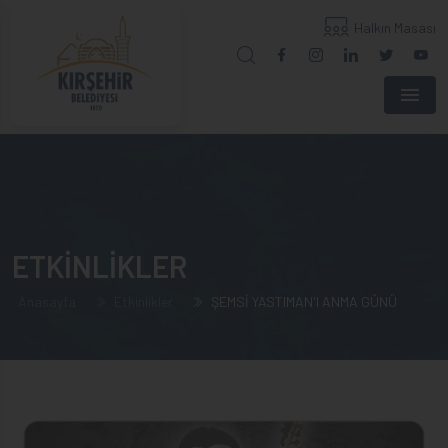
Halkın Masası
Menu
ETKİNLİKLER
Anasayfa
Etkinlikler
ŞEMSİ YASTIMAN'I ANMA GÜNÜ