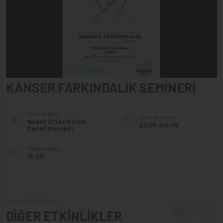
KANSER FARKINDALIK SEMİNERİ
Etkinlik Yeri
Etkinlik Tarihi
Neşet Ertaş Kültür
2025-04-19
Sanat Merkezi
Etkinlik Saati
16:00
Kırşehir Belediyesi
DİĞER ETKİNLİKLER