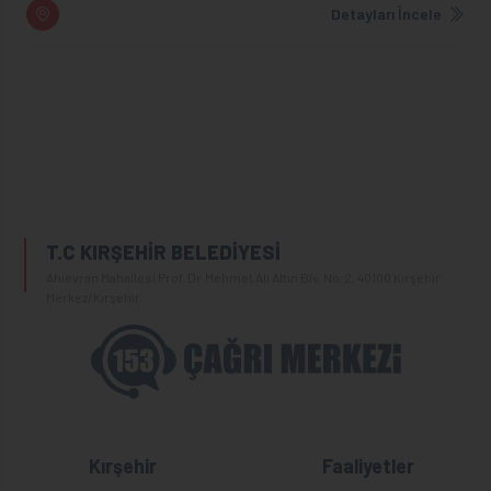
Detayları İncele
T.C KIRŞEHİR BELEDİYESİ
Ahievran Mahallesi Prof. Dr.Mehmet Ali Altın Blv. No:2, 40100 Kırşehir
Merkez/Kırşehir
Kırşehir
Faaliyetler