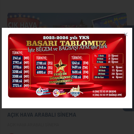
ONLİNE İŞLEMLER
ASKIDA FATURA
2020-07-07
21:00
AÇIK HAVA ARABALI SİNEMA
AÇIK HAVA ARABALI SİNEMA