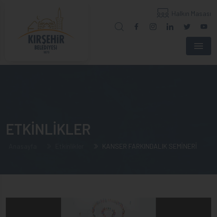
Halkın Masası
Menu
ETKİNLİKLER
Anasayfa
Etkinlikler
KANSER FARKINDALIK SEMİNERİ