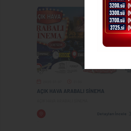
2020-07-07
21:00
AÇIK HAVA ARABALI SİNEMA
AÇIK HAVA ARABALI SİNEMA
Detayları İncele