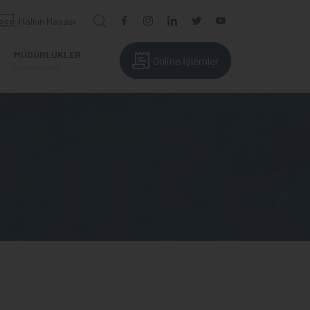
Halkın Masası
MÜDÜRLÜKLER
Online İşlemler
Directorates