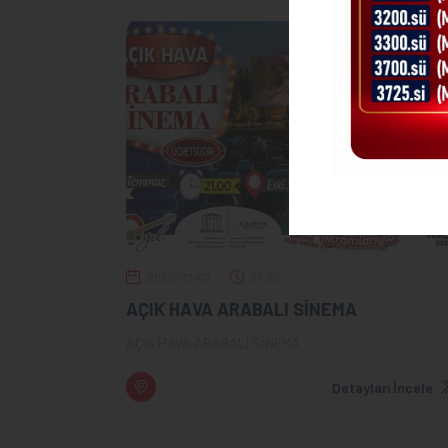
2020-07-07
21:00
AÇIK HAVA ARABALI SİNEMA
AÇIK HAVA ARABALI SİNEMA
Detayları İncele