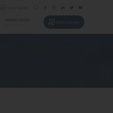
Halkın Masası
MÜDÜRLÜKLER
Online İşlemler
Directorates