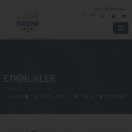
Halkın Masası
Menu
ETKİNLİKLER
Anasayfa
Etkinlikler
KIRŞEHİR BELEDİYESİ 5. KİTAP FUARI "LEYLA MİHRİNAZ ENGİN"