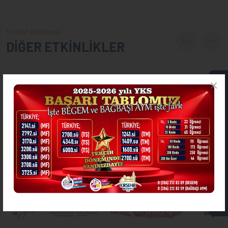
Kırşehir Belediyesi
DİĞER ETKİNLİKLER
ONLİNE İŞLEMLER
ASKIDA FATURA