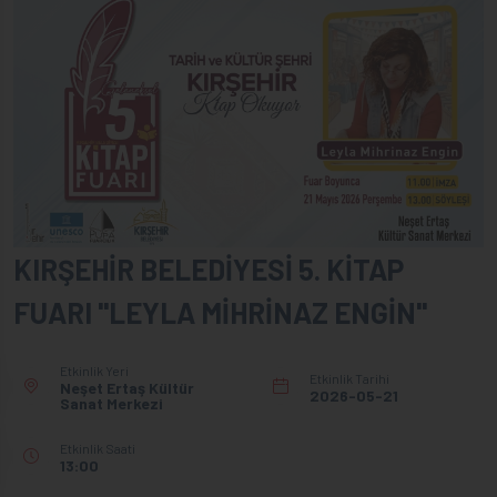
KIRŞEHİR BELEDİYESİ 5. KİTAP
FUARI "LEYLA MİHRİNAZ ENGİN"
Etkinlik Yeri
Etkinlik Tarihi
Neşet Ertaş Kültür
2026-05-21
Sanat Merkezi
Etkinlik Saati
13:00