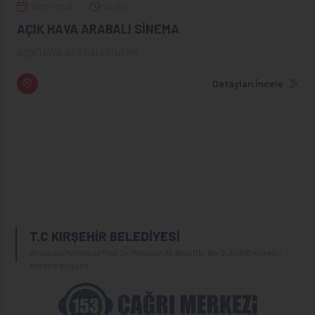
2020-07-07
21:00
AÇIK HAVA ARABALI SİNEMA
AÇIK HAVA ARABALI SİNEMA
Detayları İncele
T.C KIRŞEHİR BELEDİYESİ
Ahievran Mahallesi Prof. Dr.Mehmet Ali Altın Blv. No:2, 40100 Kırşehir
Merkez/Kırşehir