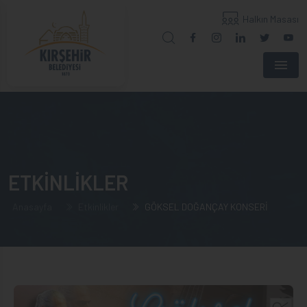
Halkın Masası
Menu
ETKİNLİKLER
Anasayfa
Etkinlikler
GÖKSEL DOĞANÇAY KONSERİ