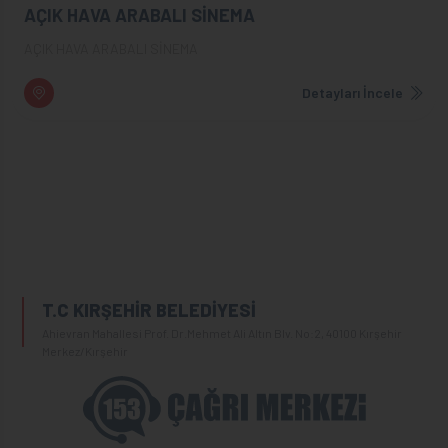
AÇIK HAVA ARABALI SİNEMA
AÇIK HAVA ARABALI SİNEMA
Detayları İncele
T.C KIRŞEHİR BELEDİYESİ
Ahievran Mahallesi Prof. Dr.Mehmet Ali Altın Blv. No:2, 40100 Kırşehir
Merkez/Kırşehir