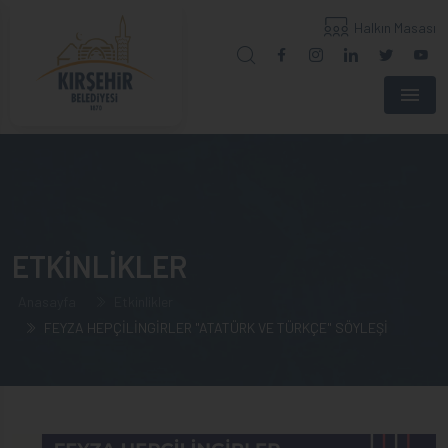
Halkın Masası
Menu
ETKİNLİKLER
Anasayfa
Etkinlikler
FEYZA HEPÇİLİNGİRLER "ATATÜRK VE TÜRKÇE" SÖYLEŞİ