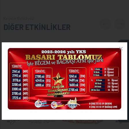
Kırşehir Belediyesi
DİĞER ETKİNLİKLER
ONLİNE İŞLEMLER
ASKIDA FATURA