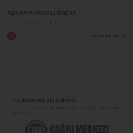
2020-07-07
21:00
AÇIK HAVA ARABALI SİNEMA
AÇIK HAVA ARABALI SİNEMA
Detayları İncele
T.C KIRŞEHİR BELEDİYESİ
Ahievran Mahallesi Prof. Dr.Mehmet Ali Altın Blv. No:2, 40100 Kırşehir
Merkez/Kırşehir