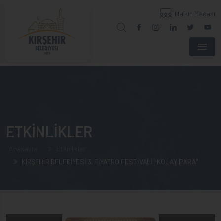
Halkın Masası
Menu
ETKİNLİKLER
Anasayfa
Etkinlikler
KIRŞEHİR BELEDİYESİ 3. TİYATRO FESTİVALİ "KOLAY PARA"