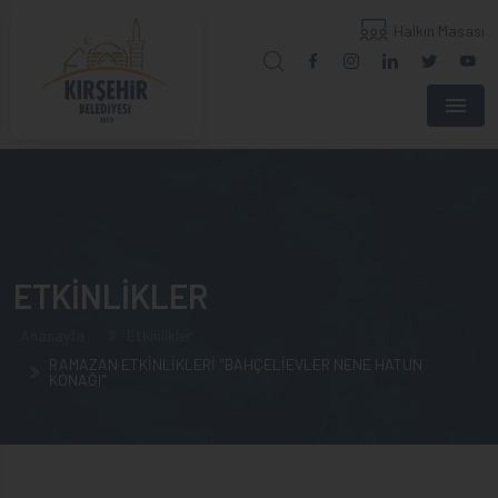
Halkın Masası
Menu
ETKİNLİKLER
Anasayfa
Etkinlikler
RAMAZAN ETKİNLİKLERİ "BAHÇELİEVLER NENE HATUN
KONAĞI"