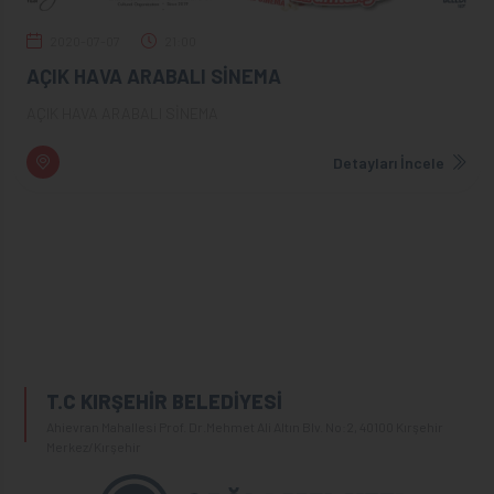
2020-07-07
21:00
AÇIK HAVA ARABALI SİNEMA
AÇIK HAVA ARABALI SİNEMA
Detayları İncele
T.C KIRŞEHİR BELEDİYESİ
Ahievran Mahallesi Prof. Dr.Mehmet Ali Altın Blv. No:2, 40100 Kırşehir
Merkez/Kırşehir