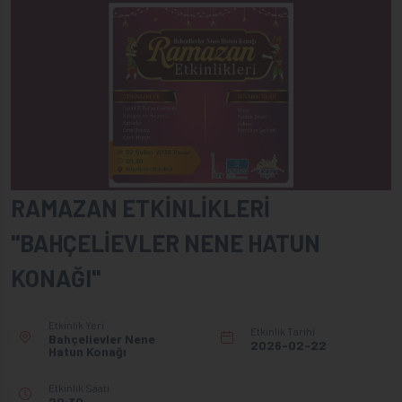
RAMAZAN ETKİNLİKLERİ
"BAHÇELİEVLER NENE HATUN
KONAĞI"
Etkinlik Yeri
Etkinlik Tarihi
Bahçelievler Nene
2026-02-22
Hatun Konağı
Etkinlik Saati
20:30