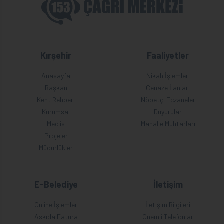
Kırşehir
Faaliyetler
Anasayfa
Nikah İşlemleri
Başkan
Cenaze İlanları
Kent Rehberi
Nöbetçi Eczaneler
Kurumsal
Duyurular
Meclis
Mahalle Muhtarları
Projeler
Müdürlükler
E-Belediye
İletişim
Online İşlemler
İletişim Bilgileri
Askıda Fatura
Önemli Telefonlar