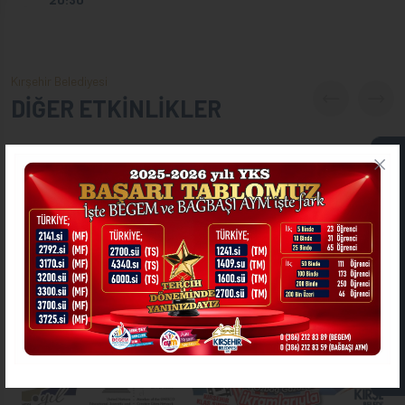
Kırşehir Belediyesi
DİĞER ETKİNLİKLER
ONLİNE İŞLEMLER
ASKIDA FATURA