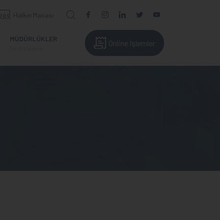
Halkın Masası
MÜDÜRLÜKLER
Online İşlemler
Directorates