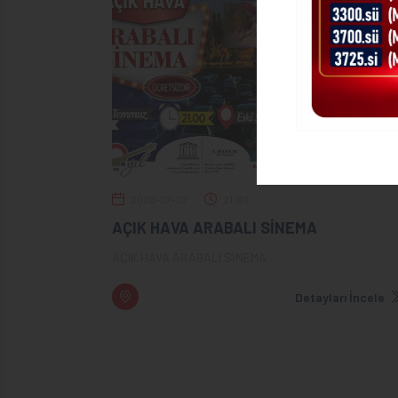
2020-07-07
21:00
AÇIK HAVA ARABALI SİNEMA
AÇIK HAVA ARABALI SİNEMA
Detayları İncele