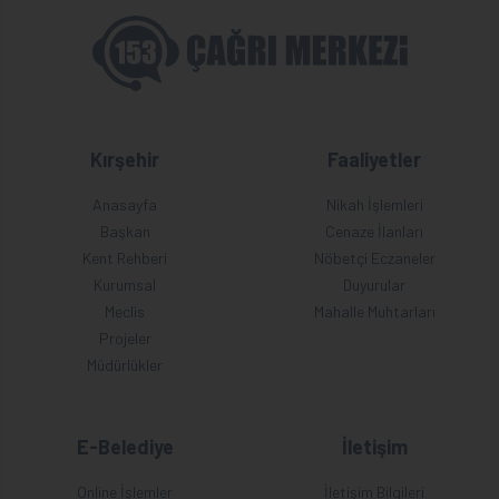
Kırşehir
Faaliyetler
Anasayfa
Nikah İşlemleri
Başkan
Cenaze İlanları
Kent Rehberi
Nöbetçi Eczaneler
Kurumsal
Duyurular
Meclis
Mahalle Muhtarları
Projeler
Müdürlükler
E-Belediye
İletişim
Online İşlemler
İletişim Bilgileri