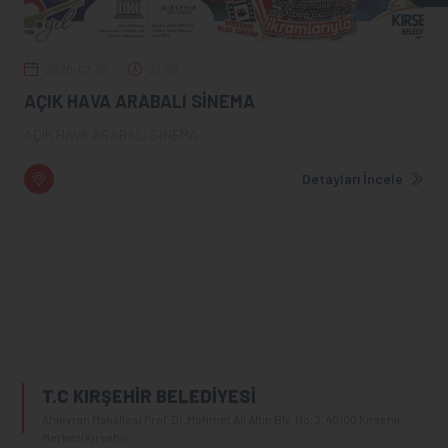
2020-07-07
21:00
AÇIK HAVA ARABALI SİNEMA
AÇIK HAVA ARABALI SİNEMA
Detayları İncele
T.C KIRŞEHİR BELEDİYESİ
Ahievran Mahallesi Prof. Dr.Mehmet Ali Altın Blv. No:2, 40100 Kırşehir
Merkez/Kırşehir