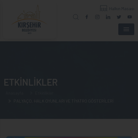
Halkın Masası
Menu
ETKİNLİKLER
Anasayfa
Etkinlikler
PALYAÇO, HALK OYUNLARI VE TİYATRO GÖSTERİLERİ