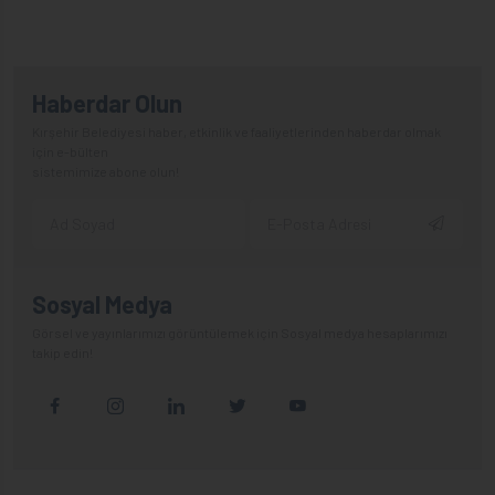
Haberdar Olun
Kırşehir Belediyesi haber, etkinlik ve faaliyetlerinden haberdar olmak
için e-bülten
sistemimize abone olun!
Sosyal Medya
Görsel ve yayınlarımızı görüntülemek için Sosyal medya hesaplarımızı
takip edin!