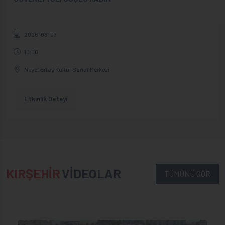
2026-08-07
10:00
Neşet Ertaş Kültür Sanat Merkezi
Etkinlik Detayı
KIRŞEHİR
VİDEOLAR
TÜMÜNÜ GÖR