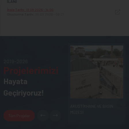
İLANI
İhale Tarihi:
19.08.2026 - 14:00
Oluşturma Tarihi:
05.08.2026 - 09:21
2019-2026
Projelerimizi
Hayata
Geçiriyoruz!
AKUSTİKHANE VE BASIN
MÜZESİ
Tüm Projeler