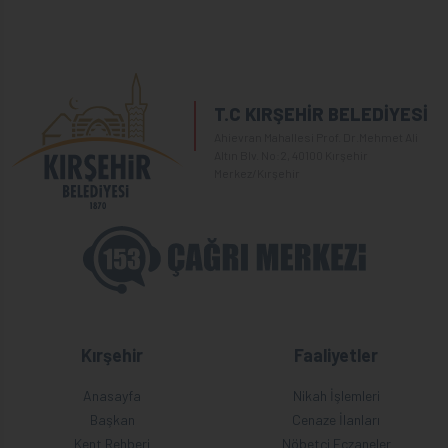
T.C KIRŞEHİR BELEDİYESİ
Ahievran Mahallesi Prof. Dr.Mehmet Ali
Altın Blv. No:2, 40100 Kırşehir
Merkez/Kırşehir
Kırşehir
Faaliyetler
Anasayfa
Nikah İşlemleri
Başkan
Cenaze İlanları
Kent Rehberi
Nöbetçi Eczaneler