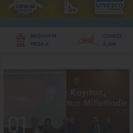
BAŞKAN'IN
CENAZE
MESAJI
İLANI
01