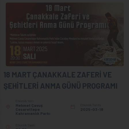
18 MART ÇANAKKALE ZAFERİ VE
ŞEHİTLERİ ANMA GÜNÜ PROGRAMI
Etkinlik Yeri
Mehmet Çavuş
Etkinlik Tarihi
Cesarettepe
2025-03-18
Kahramanlık Parkı
Etkinlik Saati