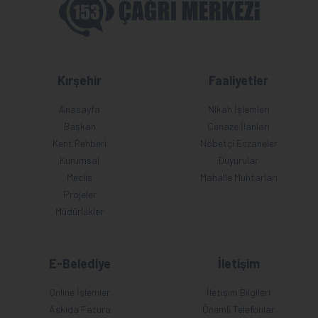
Kırşehir
Faaliyetler
Anasayfa
Nikah İşlemleri
Başkan
Cenaze İlanları
Kent Rehberi
Nöbetçi Eczaneler
Kurumsal
Duyurular
Meclis
Mahalle Muhtarları
Projeler
Müdürlükler
E-Belediye
İletişim
Online İşlemler
İletişim Bilgileri
Askıda Fatura
Önemli Telefonlar