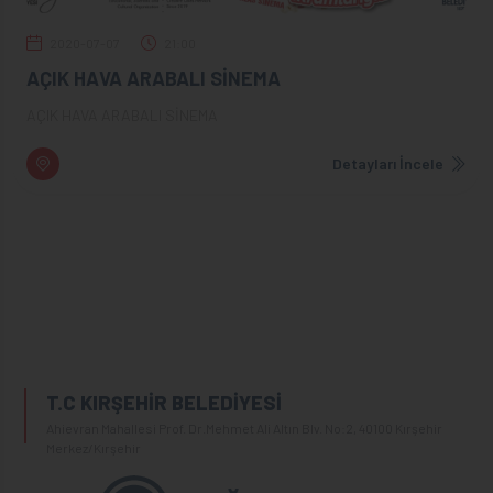
2020-07-07
21:00
AÇIK HAVA ARABALI SİNEMA
AÇIK HAVA ARABALI SİNEMA
Detayları İncele
T.C KIRŞEHİR BELEDİYESİ
Ahievran Mahallesi Prof. Dr.Mehmet Ali Altın Blv. No:2, 40100 Kırşehir
Merkez/Kırşehir