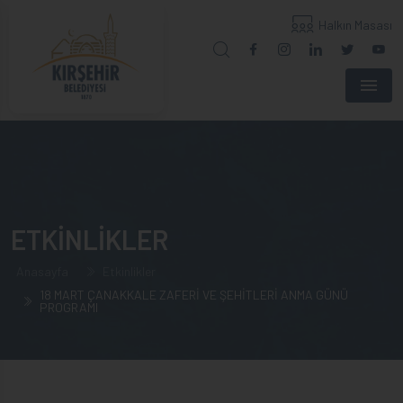
Halkın Masası
Menu
ETKİNLİKLER
Anasayfa
Etkinlikler
18 MART ÇANAKKALE ZAFERİ VE ŞEHİTLERİ ANMA GÜNÜ
PROGRAMI