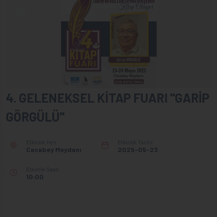
4. GELENEKSEL KİTAP FUARI "GARİP
GÖRGÜLÜ"
Etkinlik Yeri
Etkinlik Tarihi
Cacabey Meydanı
2025-05-23
Etkinlik Saati
10:00