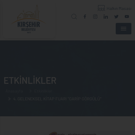
Halkın Masası
Menu
ETKİNLİKLER
Anasayfa
Etkinlikler
4. GELENEKSEL KİTAP FUARI "GARİP GÖRGÜLÜ"