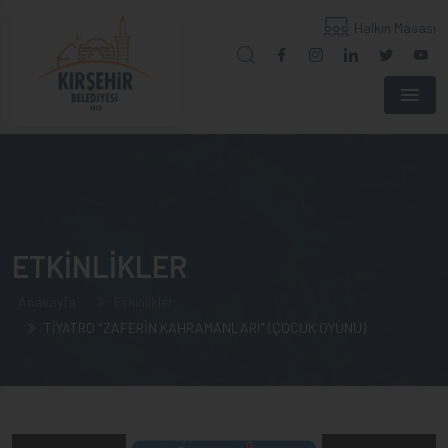
Halkın Masası
Menu
ETKİNLİKLER
Anasayfa
Etkinlikler
TİYATRO "ZAFERİN KAHRAMANLARI" (ÇOCUK OYUNU)