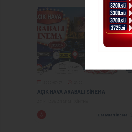
2020-07-07
21:00
AÇIK HAVA ARABALI SİNEMA
AÇIK HAVA ARABALI SİNEMA
Detayları İncele