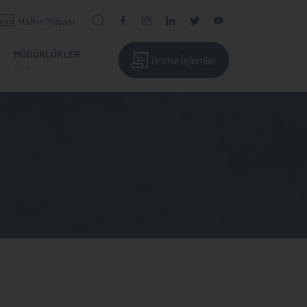
Halkın Masası
MÜDÜRLÜKLER
Online İşlemler
Directorates