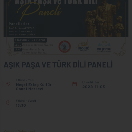
AŞIK PAŞA VE TÜRK DİLİ PANELİ
Etkinlik Yeri
Etkinlik Tarihi
Neşet Ertaş Kültür
2024-11-03
Sanat Merkezi
Etkinlik Saati
13:30
Kırşehir Belediyesi