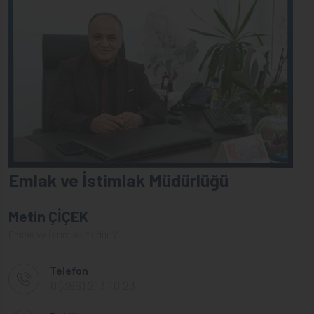
Emlak ve İstimlak Müdürlüğü
Metin ÇİÇEK
Emlak ve İstimlak Müdür V.
Telefon
0 (386) 213 10 23