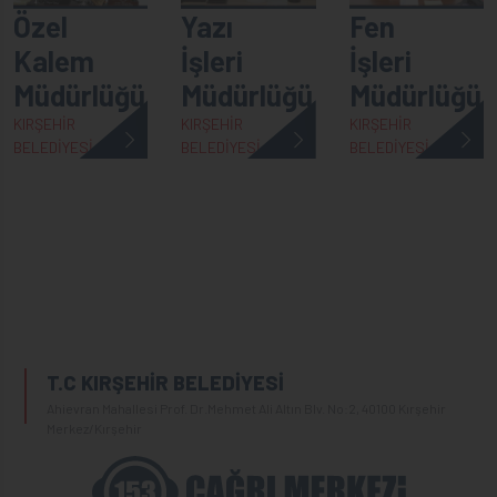
Özel
Yazı
Fen
Kalem
İşleri
İşleri
Müdürlüğü
Müdürlüğü
Müdürlüğü
KIRŞEHİR
KIRŞEHİR
KIRŞEHİR
BELEDİYESİ
BELEDİYESİ
BELEDİYESİ
T.C KIRŞEHİR BELEDİYESİ
Ahievran Mahallesi Prof. Dr.Mehmet Ali Altın Blv. No:2, 40100 Kırşehir
Merkez/Kırşehir