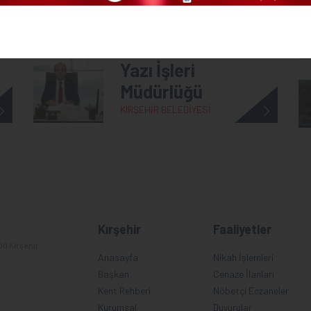
Yazı İşleri
Müdürlüğü
KIRŞEHİR BELEDİYESİ
Kırşehir
Faaliyetler
00 Kırşehir
Anasayfa
Nikah İşlemleri
Başkan
Cenaze İlanları
Kent Rehberi
Nöbetçi Eczaneler
Kurumsal
Duyurular