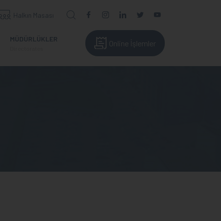
Halkın Masası
MÜDÜRLÜKLER
Online İşlemler
Directorates