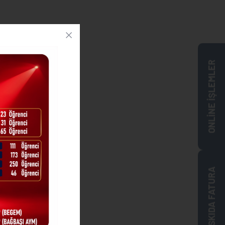
ONLİNE İŞLEMLER
ASKIDA FATURA