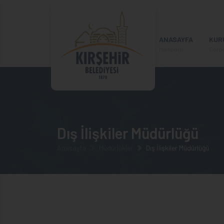
ANASAYFA
KUR
Mainpage
Corp
Dış İlişkiler Müdürlüğü
Anasayfa
Müdürlükler
Dış İlişkiler Müdürlüğü