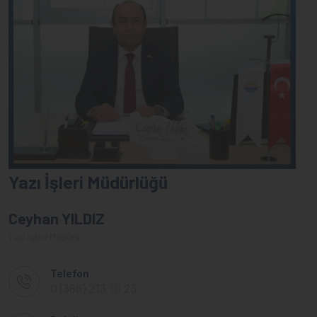
Yazı İşleri Müdürlüğü
Ceyhan YILDIZ
Yazı İşleri Müdürü
Telefon
0 (386) 213 10 23