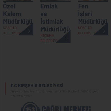
Özel
Emlak
Fen
Kalem
ve
İşleri
Müdürlüğü
İstimlak
Müdürlüğü
Müdürlüğü
KIRŞEHİR
KIRŞEHİR
BELEDİYESİ
BELEDİYESİ
KIRŞEHİR
BELEDİYESİ
T.C KIRŞEHİR BELEDİYESİ
Ahievran Mahallesi Prof. Dr.Mehmet Ali Altın Blv. No:2, 40100 Kırşehir
Merkez/Kırşehir