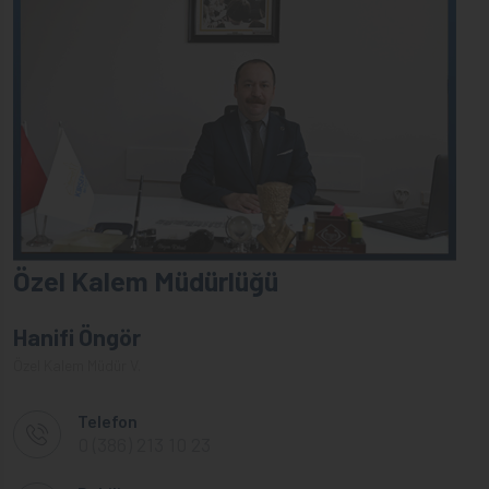
Özel Kalem Müdürlüğü
Hanifi Öngör
Özel Kalem Müdür V.
Telefon
0 (386) 213 10 23