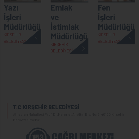
Yazı
Emlak
Fen
İşleri
ve
İşleri
Müdürlüğü
İstimlak
Müdürlüğü
Müdürlüğü
KIRŞEHİR
KIRŞEHİR
BELEDİYESİ
BELEDİYESİ
KIRŞEHİR
BELEDİYESİ
T.C KIRŞEHİR BELEDİYESİ
Ahievran Mahallesi Prof. Dr.Mehmet Ali Altın Blv. No:2, 40100 Kırşehir
Merkez/Kırşehir