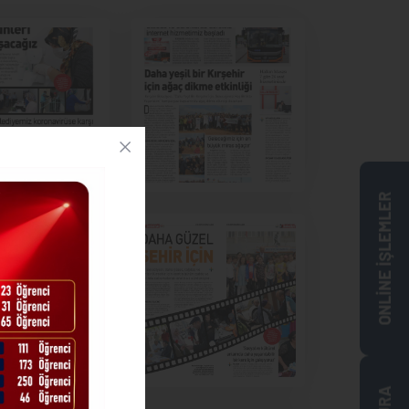
ONLİNE İŞLEMLER