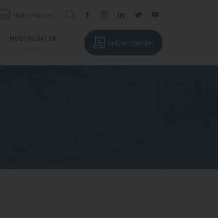
Halkın Masası
MÜDÜRLÜKLER
Online İşlemler
Directorates