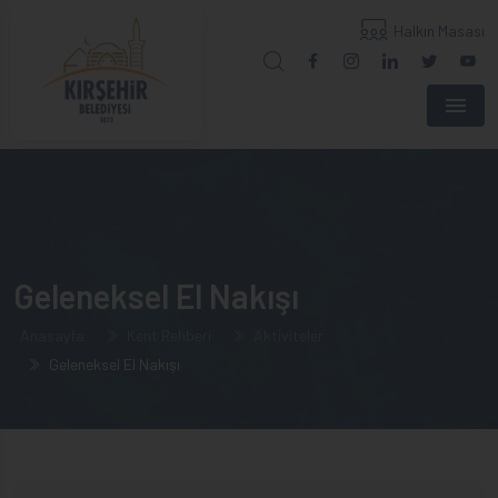
Halkın Masası
Menu
Geleneksel El Nakışı
Anasayfa
Kent Rehberi
Aktiviteler
Geleneksel El Nakışı