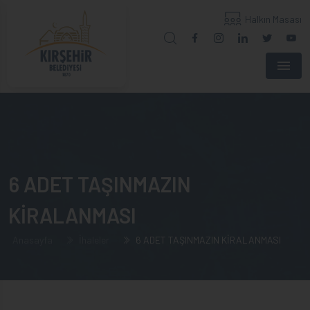
Halkın Masası
Menu
6 ADET TAŞINMAZIN
KİRALANMASI
Anasayfa
İhaleler
6 ADET TAŞINMAZIN KİRALANMASI