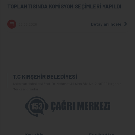
TOPLANTISINDA KOMİSYON SEÇİMLERİ YAPILDI
Detayları İncele
06.08.2026
T.C KIRŞEHİR BELEDİYESİ
Ahievran Mahallesi Prof. Dr.Mehmet Ali Altın Blv. No:2, 40100 Kırşehir
Merkez/Kırşehir