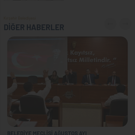
Kırşehir Belediyesi
DİĞER HABERLER
BELEDİYE MECLİSİ AĞUSTOS AYI