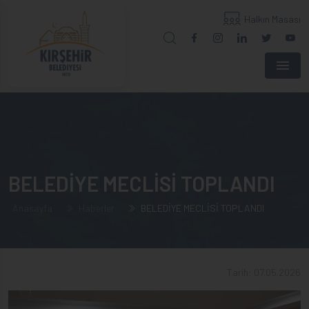
Halkın Masası
Menu
BELEDİYE MECLİSİ TOPLANDI
Anasayfa
Haberler
BELEDİYE MECLİSİ TOPLANDI
Tarih: 07.05.2026