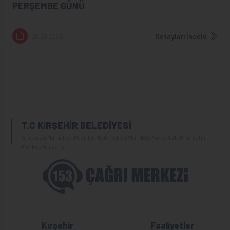
PERŞEMBE GÜNÜ
Detayları İncele
05.08.2026
T.C KIRŞEHİR BELEDİYESİ
Ahievran Mahallesi Prof. Dr.Mehmet Ali Altın Blv. No:2, 40100 Kırşehir
Merkez/Kırşehir
Kırşehir
Faaliyetler