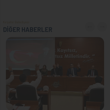
Kırşehir Belediyesi
DİĞER HABERLER