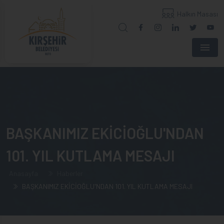
Halkın Masası
Menu
BAŞKANIMIZ EKİCİOĞLU'NDAN
101. YIL KUTLAMA MESAJI
Anasayfa
Haberler
BAŞKANIMIZ EKİCİOĞLU'NDAN 101. YIL KUTLAMA MESAJI