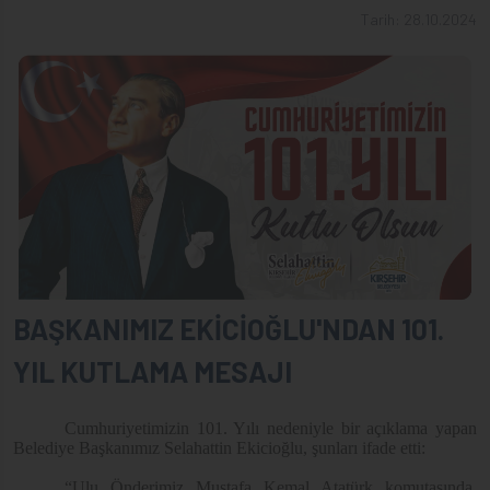
Tarih: 28.10.2024
BAŞKANIMIZ EKİCİOĞLU'NDAN 101.
YIL KUTLAMA MESAJI
Cumhuriyetimizin 101. Yılı nedeniyle bir açıklama yapan
Belediye Başkanımız Selahattin Ekicioğlu, şunları ifade etti:
“Ulu Önderimiz Mustafa Kemal Atatürk komutasında,