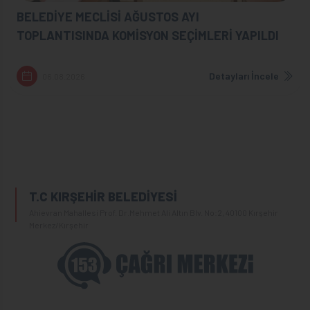
BELEDİYE MECLİSİ AĞUSTOS AYI
TOPLANTISINDA KOMİSYON SEÇİMLERİ YAPILDI
Detayları İncele
06.08.2026
T.C KIRŞEHİR BELEDİYESİ
Ahievran Mahallesi Prof. Dr.Mehmet Ali Altın Blv. No:2, 40100 Kırşehir
Merkez/Kırşehir