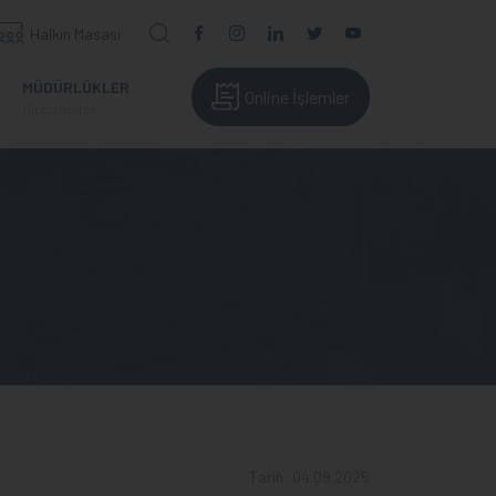
Halkın Masası
MÜDÜRLÜKLER
Online İşlemler
Directorates
Tarih: 04.09.2025