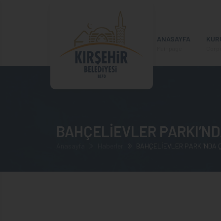
ANASAYFA
KUR
Mainpage
Corp
BAHÇELİEVLER PARKI’ND
Anasayfa
Haberler
BAHÇELİEVLER PARKI’NDA 