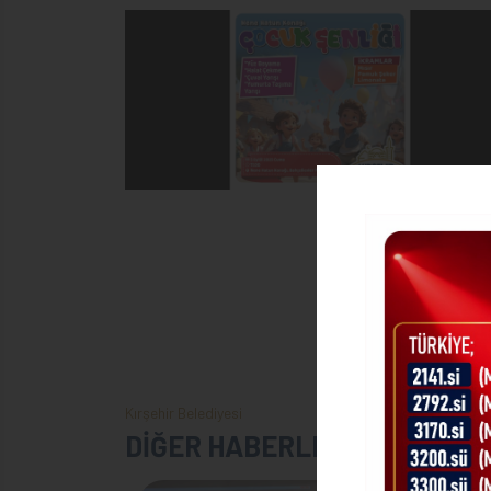
Kırşehir Belediyesi
DİĞER HABERLER