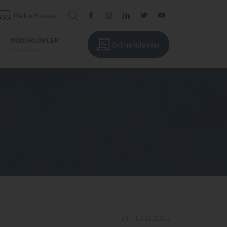
Halkın Masası
MÜDÜRLÜKLER
Online İşlemler
Directorates
Tarih: 03.12.2025