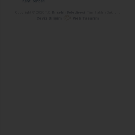
Kent Rehberi
Copyright © 2020 T.C.
Kırşehir Belediyesi
| Tüm Hakları Saklıdır.
Ceviz Bilişim
Web Tasarım