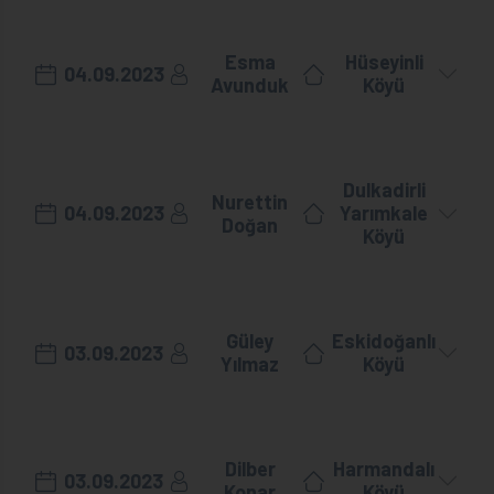
Esma
Hüseyinli
04.09.2023
Avunduk
Köyü
Dulkadirli
Nurettin
04.09.2023
Yarımkale
Doğan
Köyü
Güley
Eskidoğanlı
03.09.2023
Yılmaz
Köyü
Dilber
Harmandalı
03.09.2023
Konar
Köyü