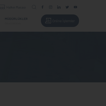
Halkın Masası
MÜDÜRLÜKLER
Online İşlemler
Directorates