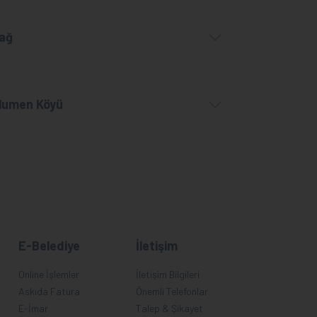
ağ
lumen Köyü
E-Belediye
İletişim
Online İşlemler
İletişim Bilgileri
Askıda Fatura
Önemli Telefonlar
E-İmar
Talep & Şikayet